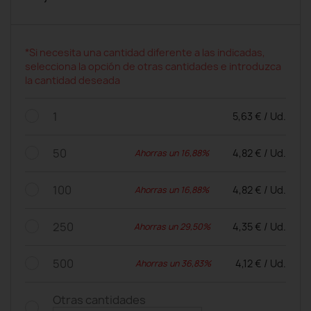
*Si necesita una cantidad diferente a las indicadas,
selecciona la opción de otras cantidades e introduzca
la cantidad deseada
1
5,63 € / Ud.
50
4,82 € / Ud.
Ahorras un 16,88%
100
4,82 € / Ud.
Ahorras un 16,88%
250
4,35 € / Ud.
Ahorras un 29,50%
500
4,12 € / Ud.
Ahorras un 36,83%
Otras cantidades