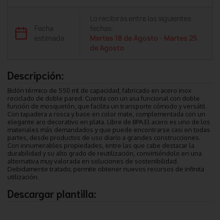
Lo recibirás entre las siguientes
Fecha
fechas:
estimada
Martes 18 de Agosto
-
Martes 25
de Agosto
Descripción:
Bidón térmico de 550 ml de capacidad, fabricado en acero inox
reciclado de doble pared. Cuenta con un asa funcional con doble
función de mosquetón, que facilita un transporte cómodo y versátil.
Con tapadera a rosca y base en color mate, complementada con un
elegante aro decorativo en plata. Libre de BPA.El acero es uno de los
materiales más demandados y que puede encontrarse casi en todas
partes, desde productos de uso diario a grandes construcciones.
Con innumerables propiedades, entre las que cabe destacar la
durabilidad y su alto grado de reutilización, convirtiéndolo en una
alternativa muy valorada en soluciones de sostenibilidad.
Debidamente tratado, permite obtener nuevos recursos de infinita
utilización.
Descargar plantilla: