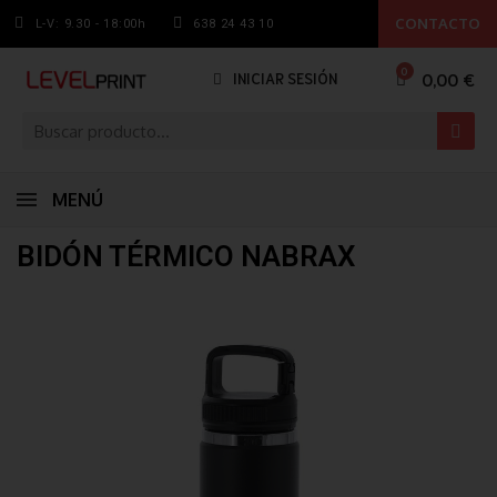
CONTACTO
L-V: 9.30 - 18:00h
638 24 43 10
0,00 €
INICIAR SESIÓN
MENÚ
BIDÓN TÉRMICO NABRAX