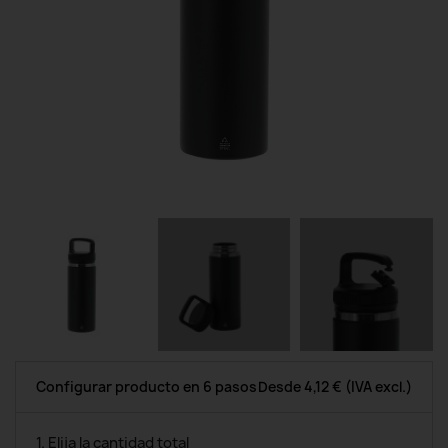
Configurar producto en 6 pasos
Desde
4,12 €
(IVA excl.)
1. Elija la cantidad total