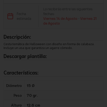
Lo recibirás entre las siguientes
Fecha
fechas:
estimada
Viernes 14 de Agosto
-
Viernes 21
de Agosto
Descripción:
Cesta temática de Halloween con diseño en forma de calabaza.
Incluye un asa que garantiza un agarre cómodo.
Descargar plantilla:
Características:
Diámetro
15 Ø
Peso
70 gr.
Altura
12.6 cm