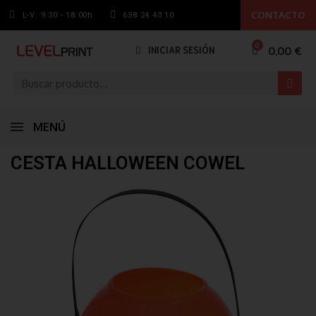
CONTACTO
L-V: 9.30 - 18:00h
638 24 43 10
0,00 €
INICIAR SESIÓN
MENÚ
CESTA HALLOWEEN COWEL