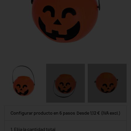
Configurar producto en 6 pasos
Desde
1,12 €
(IVA excl.)
1. Elija la cantidad total