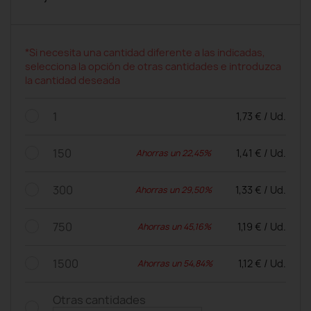
*Si necesita una cantidad diferente a las indicadas,
selecciona la opción de otras cantidades e introduzca
la cantidad deseada
1
1,73 € / Ud.
150
1,41 € / Ud.
Ahorras un 22,45%
300
1,33 € / Ud.
Ahorras un 29,50%
750
1,19 € / Ud.
Ahorras un 45,16%
1500
1,12 € / Ud.
Ahorras un 54,84%
Otras cantidades