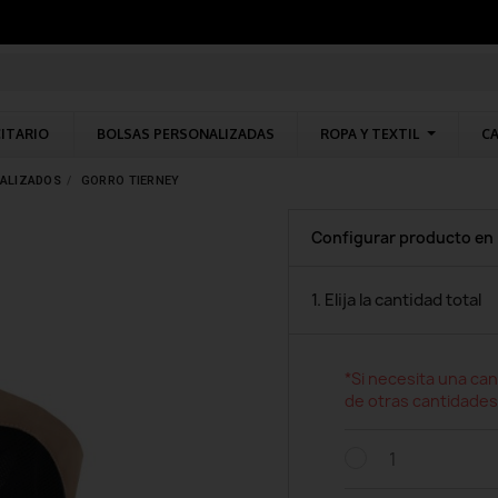
CITARIO
BOLSAS PERSONALIZADAS
ROPA Y TEXTIL
CA
ALIZADOS
GORRO TIERNEY
Configurar producto en
1. Elija la cantidad total
*Si necesita una can
de otras cantidades
1