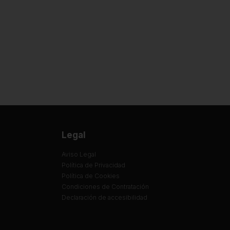
Legal
Aviso Legal
Política de Privacidad
Política de Cookies
Condiciones de Contratación
Declaración de accesibilidad