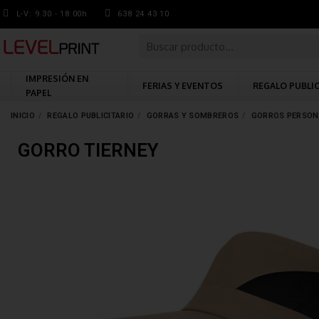
L-V: 9.30 - 18:00h
638 24 43 10
IMPRESIÓN EN
FERIAS Y EVENTOS
REGALO PUBLI
PAPEL
INICIO
REGALO PUBLICITARIO
GORRAS Y SOMBREROS
GORROS PERSON
GORRO TIERNEY