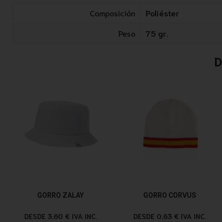
Composición
Poliéster
Peso
75 gr.
D
GORRO ZALAY
GORRO CORVUS
DESDE 3,60 € IVA INC.
DESDE 0,63 € IVA INC.