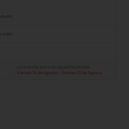
roducto
r color
Lo recibirás entre las siguientes fechas:
Viernes 14 de Agosto
-
Viernes 21 de Agosto