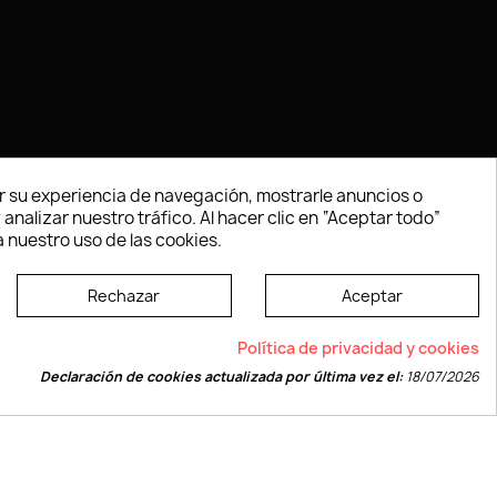
 su experiencia de navegación, mostrarle anuncios o
nalizar nuestro tráfico. Al hacer clic en “Aceptar todo”
 nuestro uso de las cookies.
Rechazar
Aceptar
e según las normas dictadas por la W3C
Política de privacidad y cookies
Declaración de cookies actualizada por última vez el:
18/07/2026