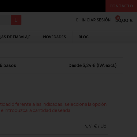
CONTACTO
0,00 €
INICIAR SESIÓN
JAS DE EMBALAJE
NOVEDADES
BLOG
 6 pasos
Desde
3,24 €
(IVA excl.)
tidad diferente a las indicadas, selecciona la opción
 e introduzca la cantidad deseada
4,41 € / Ud.