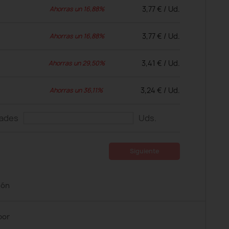
3,77 € / Ud.
Ahorras un 16,88%
3,77 € / Ud.
Ahorras un 16,88%
3,41 € / Ud.
Ahorras un 29,50%
3,24 € / Ud.
Ahorras un 36,11%
dades
Uds.
Siguiente
ión
por