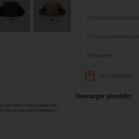
4. Elija el color/es del p
5. Elija las cantidades po
6. Resumen
Fecha estimada
Descargar plantilla:
or, con refrescantes rejillas de
 con cierres de botón metálicos y