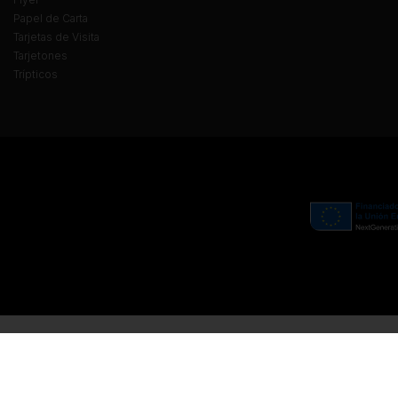
Papel de Carta
Tarjetas de Visita
Tarjetones
Trípticos