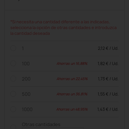
*Si necesita una cantidad diferente a las indicadas,
selecciona la opción de otras cantidades e introduzca
la cantidad deseada
1
2,12 € / Ud.
100
1,82 € / Ud.
Ahorras un 16,88%
200
1,73 € / Ud.
Ahorras un 22,45%
500
1,55 € / Ud.
Ahorras un 36,81%
1000
1,43 € / Ud.
Ahorras un 48,95%
Otras cantidades