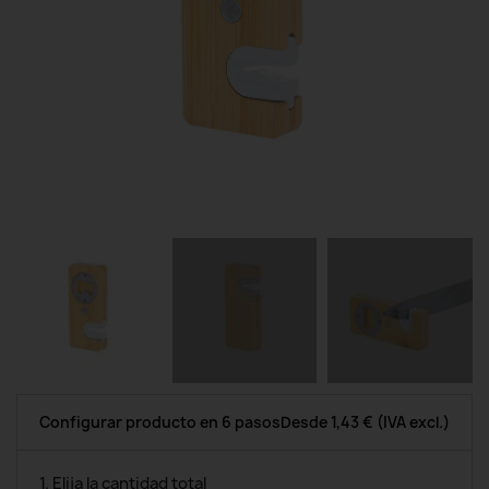
Configurar producto en 6 pasos
Desde
1,43 €
(IVA excl.)
1. Elija la cantidad total