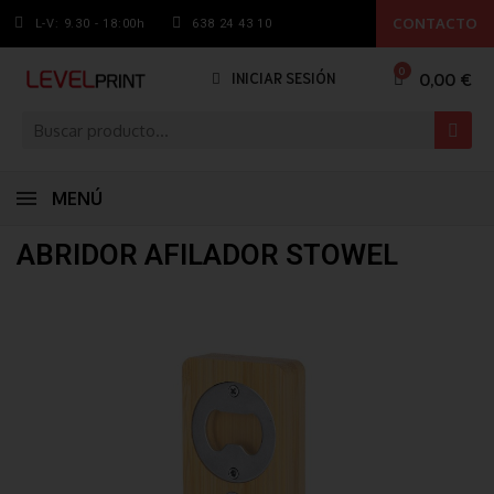
CONTACTO
L-V: 9.30 - 18:00h
638 24 43 10
0,00 €
INICIAR SESIÓN
MENÚ
ABRIDOR AFILADOR STOWEL