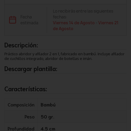
Lo recibirás entre las siguientes
Fecha
fechas:
estimada
Viernes 14 de Agosto
-
Viernes 21
de Agosto
Descripción:
Práctico abridor y afilador 2 en 1, fabricado en bambú. Incluye afilador
de cuchillos integrado, abridor de botellas e imán.
Descargar plantilla:
Características:
Composición
Bambú
Peso
50 gr.
Profundidad
4.5 cm