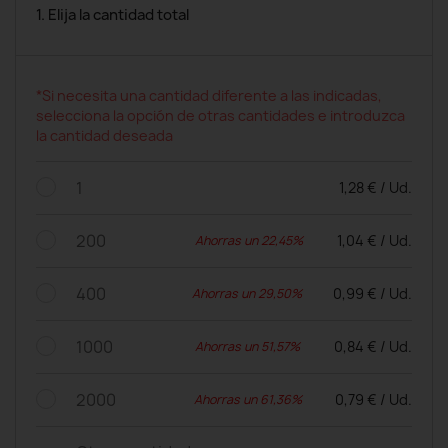
1. Elija la cantidad total
*Si necesita una cantidad diferente a las indicadas,
selecciona la opción de otras cantidades e introduzca
la cantidad deseada
1
1,28 € / Ud.
200
1,04 € / Ud.
Ahorras un 22,45%
400
0,99 € / Ud.
Ahorras un 29,50%
1000
0,84 € / Ud.
Ahorras un 51,57%
2000
0,79 € / Ud.
Ahorras un 61,36%