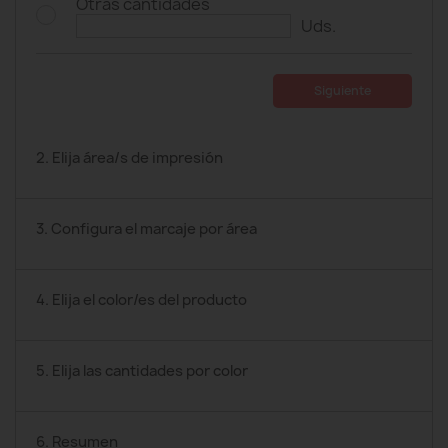
Otras cantidades
Uds.
Siguiente
2. Elija área/s de impresión
3. Configura el marcaje por área
4. Elija el color/es del producto
5. Elija las cantidades por color
6. Resumen