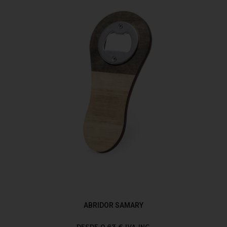
ABRIDOR SAMARY
DESDE 0,63 € IVA INC.