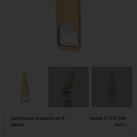
Configurar producto en 6
Desde
0,79 €
(IVA
pasos
excl.)