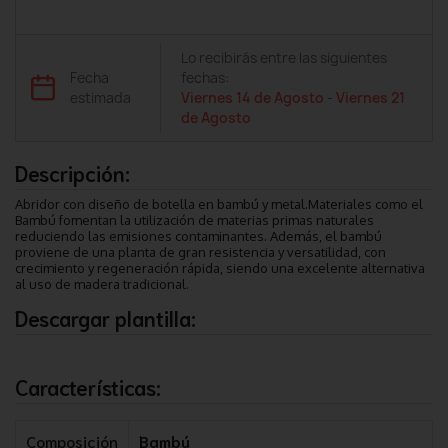
Lo recibirás entre las siguientes
Fecha
fechas:
estimada
Viernes 14 de Agosto
-
Viernes 21
de Agosto
Descripción:
Abridor con diseño de botella en bambú y metal.Materiales como el
Bambú fomentan la utilización de materias primas naturales
reduciendo las emisiones contaminantes. Además, el bambú
proviene de una planta de gran resistencia y versatilidad, con
crecimiento y regeneración rápida, siendo una excelente alternativa
al uso de madera tradicional.
Descargar plantilla:
Características:
Composición
Bambú