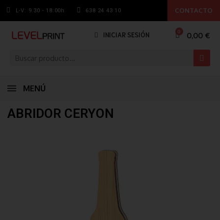
CONTACTO
L-V: 9.30 - 18:00h
638 24 43 10
0,00 €
INICIAR SESIÓN
MENÚ
ABRIDOR CERYON