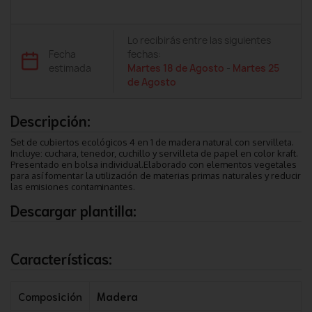
Lo recibirás entre las siguientes
Fecha
fechas:
estimada
Martes 18 de Agosto
-
Martes 25
de Agosto
Descripción:
Set de cubiertos ecológicos 4 en 1 de madera natural con servilleta.
Incluye: cuchara, tenedor, cuchillo y servilleta de papel en color kraft.
Presentado en bolsa individual.Elaborado con elementos vegetales
para así fomentar la utilización de materias primas naturales y reducir
las emisiones contaminantes.
Descargar plantilla:
Características:
Composición
Madera