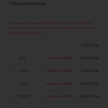
1. Elija la cantidad total
*Si necesita una cantidad diferente a las indicadas,
selecciona la opción de otras cantidades e introduzca
la cantidad deseada
1
0,12 € / Ud.
500
0,09 € / Ud.
Ahorras un 37,57%
1000
0,08 € / Ud.
Ahorras un 49,77%
5000
0,06 € / Ud.
Ahorras un 93,39%
10000
0,06 € / Ud.
Ahorras un 96,97%