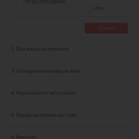
Otras cantidades
Uds.
Siguiente
2. Elija área/s de impresión
3. Configura el marcaje por área
4. Elija el color/es del producto
5. Elija las cantidades por color
6. Resumen