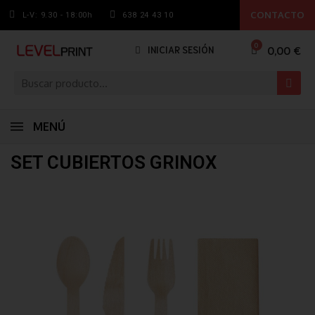
CONTACTO
L-V: 9.30 - 18:00h
638 24 43 10
0,00 €
INICIAR SESIÓN
MENÚ
SET CUBIERTOS GRINOX