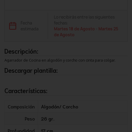
Lo recibirás entre las siguientes
Fecha
fechas:
estimada
Martes 18 de Agosto
-
Martes 25
de Agosto
Descripción:
Agarrador de Cocina en algodón y corcho con cinta para colgar.
Descargar plantilla:
Características:
Composición
Algodón/ Corcho
Peso
26 gr.
Profundidad
17 cm