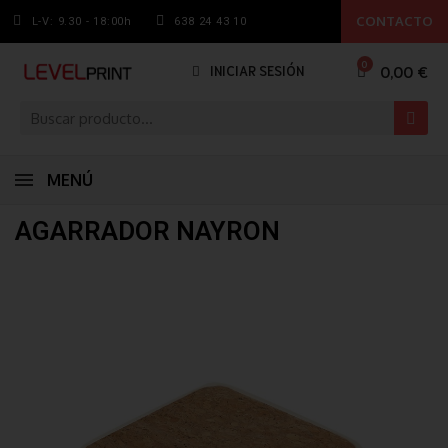
CONTACTO
L-V: 9.30 - 18:00h
638 24 43 10
0,00 €
INICIAR SESIÓN
MENÚ
AGARRADOR NAYRON