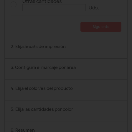
Otras cantidades
Uds.
Siguiente
2. Elija área/s de impresión
3. Configura el marcaje por área
4. Elija el color/es del producto
5. Elija las cantidades por color
6. Resumen