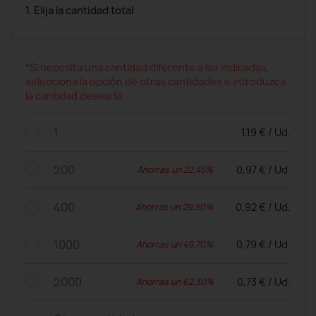
1. Elija la cantidad total
*Si necesita una cantidad diferente a las indicadas,
selecciona la opción de otras cantidades e introduzca
la cantidad deseada
1
1,19 € / Ud.
200
0,97 € / Ud.
Ahorras un 22,45%
400
0,92 € / Ud.
Ahorras un 29,50%
1000
0,79 € / Ud.
Ahorras un 49,70%
2000
0,73 € / Ud.
Ahorras un 62,30%