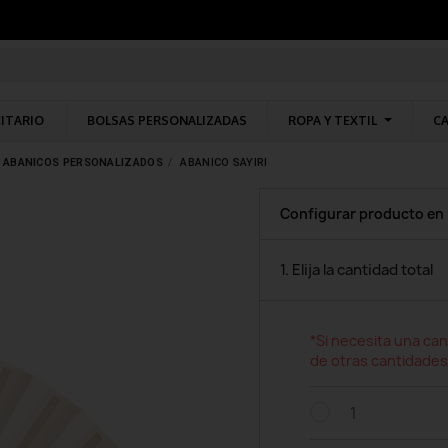
CITARIO
BOLSAS PERSONALIZADAS
ROPA Y TEXTIL
CA
ABANICOS PERSONALIZADOS
ABANICO SAYIRI
Configurar producto en
1. Elija la cantidad total
*Si necesita una can
de otras cantidades
1