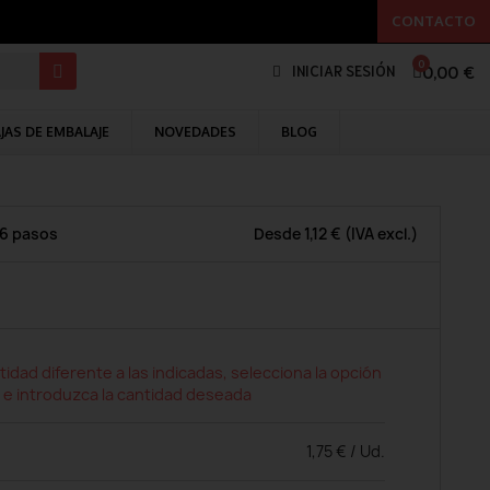
CONTACTO
0,00 €
INICIAR SESIÓN
JAS DE EMBALAJE
NOVEDADES
BLOG
 6 pasos
Desde
1,12 €
(IVA excl.)
tidad diferente a las indicadas, selecciona la opción
 e introduzca la cantidad deseada
1,75 € / Ud.