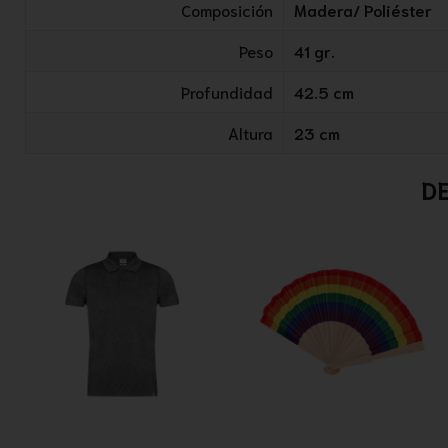
Composición
Madera/ Poliéster
Peso
41 gr.
Profundidad
42.5 cm
Altura
23 cm
D