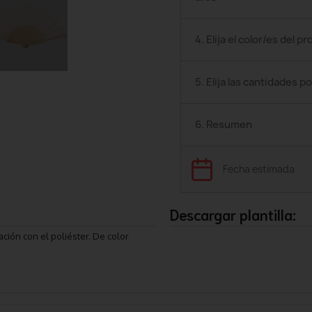
4. Elija el color/es del p
5. Elija las cantidades po
6. Resumen
Fecha estimada
Descargar plantilla:
ción con el poliéster. De color