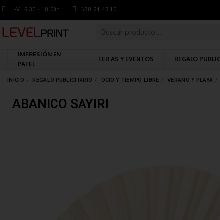
L-V: 9.30 - 18:00h
638 24 43 10
IMPRESIÓN EN
FERIAS Y EVENTOS
REGALO PUBLI
PAPEL
INICIO
REGALO PUBLICITARIO
OCIO Y TIEMPO LIBRE
VERANO Y PLAYA
ABANICO SAYIRI