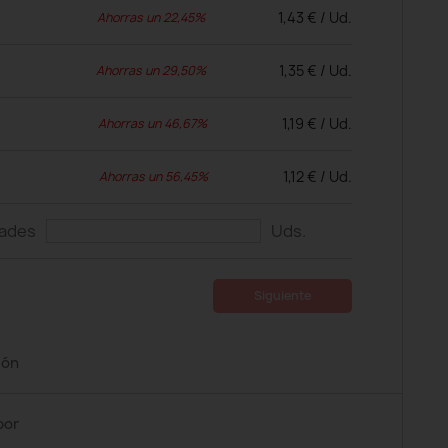
1,43 € / Ud.
Ahorras un 22,45%
1,35 € / Ud.
Ahorras un 29,50%
1,19 € / Ud.
Ahorras un 46,67%
1,12 € / Ud.
Ahorras un 56,45%
dades
Uds.
Siguiente
ión
por