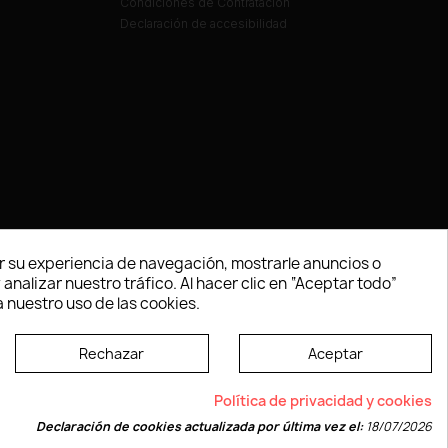
Condiciones de Contratación
Declaración de accesibilidad
 su experiencia de navegación, mostrarle anuncios o
nalizar nuestro tráfico. Al hacer clic en “Aceptar todo”
 nuestro uso de las cookies.
Rechazar
Aceptar
e según las normas dictadas por la W3C
Política de privacidad y cookies
Declaración de cookies actualizada por última vez el:
18/07/2026