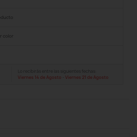
roducto
r color
Lo recibirás entre las siguientes fechas:
Viernes 14 de Agosto
-
Viernes 21 de Agosto