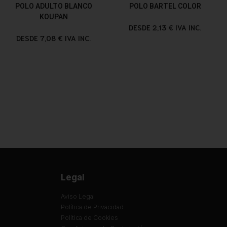
POLO ADULTO BLANCO
POLO BARTEL COLOR
KOUPAN
DESDE 2,13 € IVA INC.
DESDE 7,08 € IVA INC.
Legal
Aviso Legal
Política de Privacidad
Política de Cookies