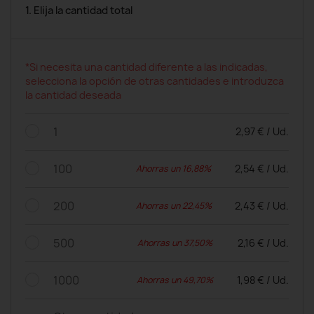
1. Elija la cantidad total
*Si necesita una cantidad diferente a las indicadas,
selecciona la opción de otras cantidades e introduzca
la cantidad deseada
1
2,97 € / Ud.
100
2,54 € / Ud.
Ahorras un 16,88%
200
2,43 € / Ud.
Ahorras un 22,45%
500
2,16 € / Ud.
Ahorras un 37,50%
1000
1,98 € / Ud.
Ahorras un 49,70%