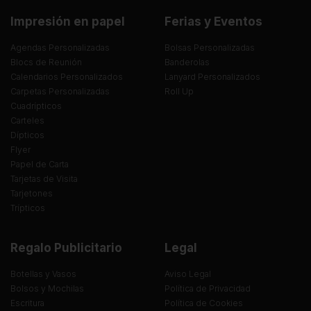
Impresión en papel
Ferias y Eventos
Agendas Personalizadas
Bolsas Personalizadas
Blocs de Reunión
Banderolas
Calendarios Personalizados
Lanyard Personalizados
Carpetas Personalizadas
Roll Up
Cuadrípticos
Carteles
Dípticos
Flyer
Papel de Carta
Tarjetas de Visita
Tarjetones
Trípticos
Regalo Publicitario
Legal
Botellas y Vasos
Aviso Legal
Bolsos y Mochilas
Política de Privacidad
Escritura
Política de Cookies