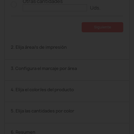
Otras cantidades
Uds.
Siguiente
2. Elija área/s de impresión
3. Configura el marcaje por área
4. Elija el color/es del producto
5. Elija las cantidades por color
6. Resumen