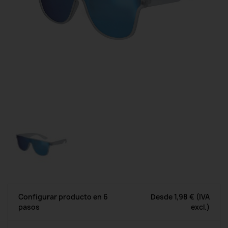
Configurar producto en 6
Desde
1,98 €
(IVA
pasos
excl.)