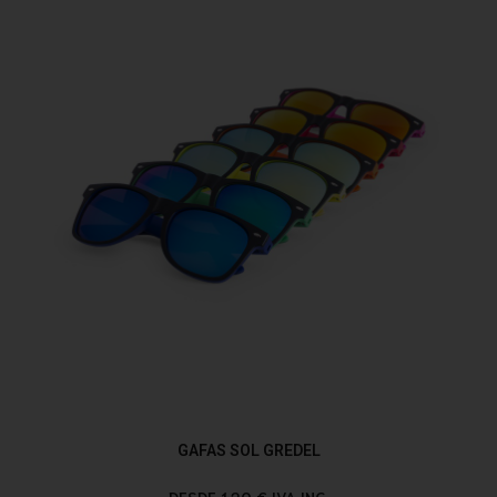
GAFAS SOL GREDEL
DESDE 1,20 € IVA INC.