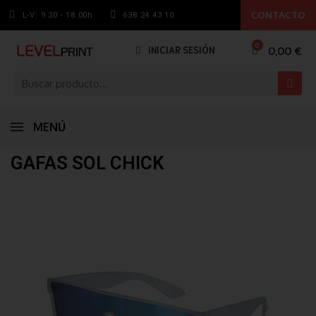
CONTACTO
L-V: 9.30 - 18:00h
638 24 43 10
0,00 €
INICIAR SESIÓN
MENÚ
GAFAS SOL CHICK