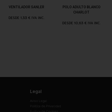
VENTILADOR SANLER
POLO ADULTO BLANCO
CHARLOT
DESDE 1,33 € IVA INC.
DESDE 10,63 € IVA INC.
Legal
Aviso Legal
Política de Privacidad
Política de Cookies