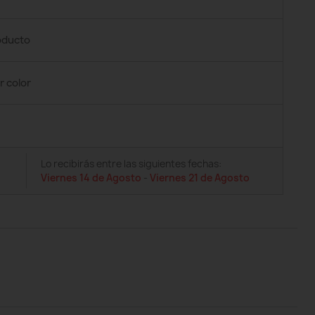
roducto
r color
Lo recibirás entre las siguientes fechas:
Viernes 14 de Agosto
-
Viernes 21 de Agosto