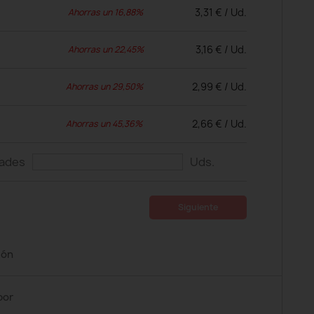
3,31 € / Ud.
Ahorras un 16,88%
3,16 € / Ud.
Ahorras un 22,45%
2,99 € / Ud.
Ahorras un 29,50%
2,66 € / Ud.
Ahorras un 45,36%
dades
Uds.
Siguiente
ión
por