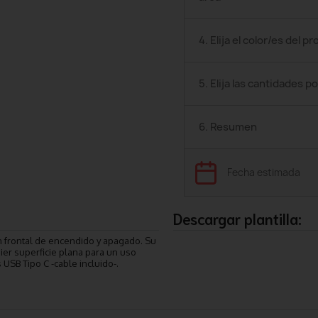
4. Elija el color/es del p
5. Elija las cantidades po
6. Resumen
Fecha estimada
Descargar plantilla:
n frontal de encendido y apagado. Su
ier superficie plana para un uso
USB Tipo C -cable incluido-.