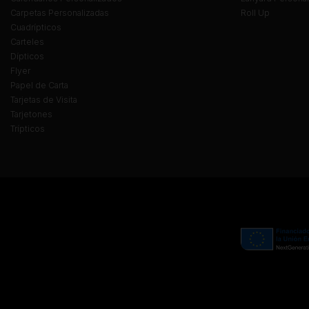
Carpetas Personalizadas
Roll Up
Cuadrípticos
Carteles
Dípticos
Flyer
Papel de Carta
Tarjetas de Visita
Tarjetones
Trípticos