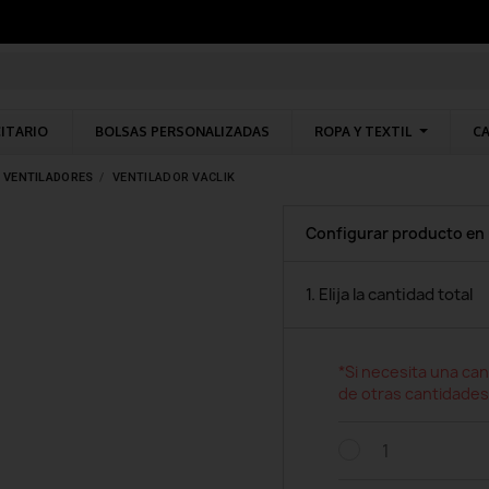
CITARIO
BOLSAS PERSONALIZADAS
ROPA Y TEXTIL
CA
VENTILADORES
VENTILADOR VACLIK
Configurar producto en
1. Elija la cantidad total
*Si necesita una can
de otras cantidades
1