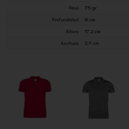
Peso
75 gr.
Profundidad
8 cm
Altura
17.2 cm
Anchura
2.7 cm