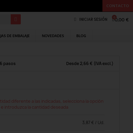
CONTACTO
0,00 €
INICIAR SESIÓN
JAS DE EMBALAJE
NOVEDADES
BLOG
 6 pasos
Desde
2,66 €
(IVA excl.)
tidad diferente a las indicadas, selecciona la opción
 e introduzca la cantidad deseada
3,87 € / Ud.