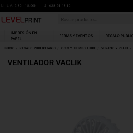
L-V: 9.30 - 18:00h
638 24 43 10
IMPRESIÓN EN
FERIAS Y EVENTOS
REGALO PUBLI
PAPEL
INICIO
REGALO PUBLICITARIO
OCIO Y TIEMPO LIBRE
VERANO Y PLAYA
VENTILADOR VACLIK