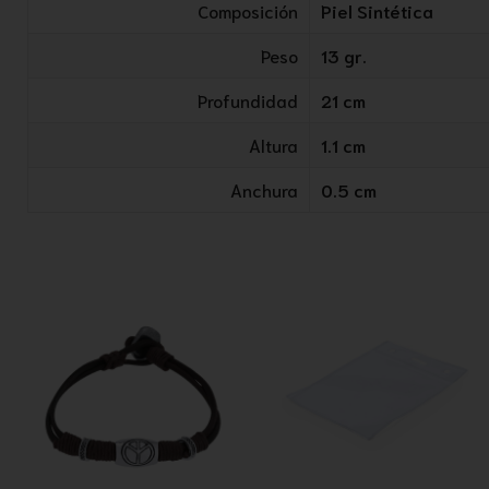
Composición
Piel Sintética
Peso
13 gr.
Profundidad
21 cm
Altura
1.1 cm
Anchura
0.5 cm