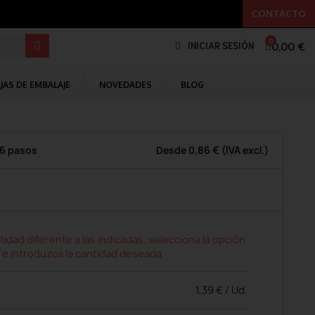
CONTACTO
0,00 €
INICIAR SESIÓN
JAS DE EMBALAJE
NOVEDADES
BLOG
 6 pasos
Desde
0,86 €
(IVA excl.)
tidad diferente a las indicadas, selecciona la opción
 e introduzca la cantidad deseada
1,39 € / Ud.