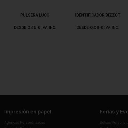
PULSERA LUCO
IDENTIFICADOR BIZZOT
DESDE 0,45 € IVA INC.
DESDE 0,08 € IVA INC.
Impresión en papel
Ferias y Ev
Agendas Personalizadas
Bolsas Personali