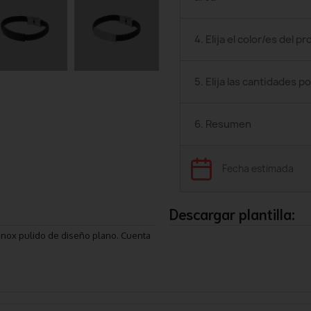
4. Elija el color/es del p
5. Elija las cantidades po
6. Resumen
Fecha estimada
Descargar plantilla:
 inox pulido de diseño plano. Cuenta