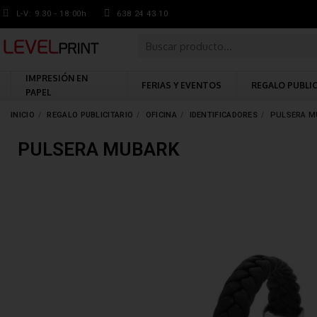
L-V: 9.30 - 18:00h
638 24 43 10
IMPRESIÓN EN
FERIAS Y EVENTOS
REGALO PUBLI
PAPEL
INICIO
REGALO PUBLICITARIO
OFICINA
IDENTIFICADORES
PULSERA M
PULSERA MUBARK