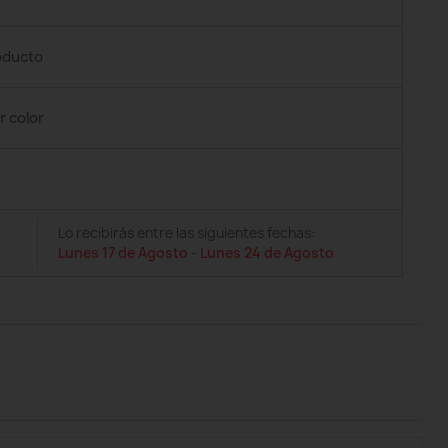
roducto
r color
Lo recibirás entre las siguientes fechas:
Lunes 17 de Agosto
-
Lunes 24 de Agosto