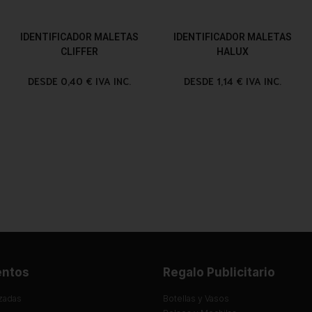
IDENTIFICADOR MALETAS
IDENTIFICADOR MALETAS
CLIFFER
HALUX
DESDE 0,40 € IVA INC.
DESDE 1,14 € IVA INC.
entos
Regalo Publicitario
zadas
Botellas y Vasos