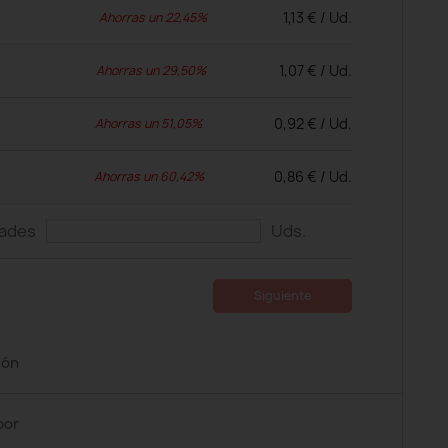
1,13 € / Ud.
Ahorras un 22,45%
1,07 € / Ud.
Ahorras un 29,50%
0,92 € / Ud.
Ahorras un 51,05%
0,86 € / Ud.
Ahorras un 60,42%
dades
Uds.
Siguiente
ión
por