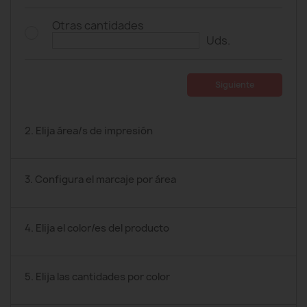
Otras cantidades
Uds.
Siguiente
2. Elija área/s de impresión
3. Configura el marcaje por área
4. Elija el color/es del producto
5. Elija las cantidades por color