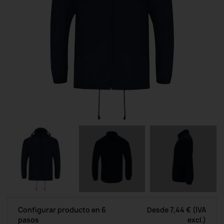
Configurar producto en 6
Desde
7,44 €
(IVA
pasos
excl.)