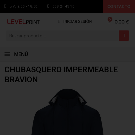
CONTACTO
L-V: 9.30 - 18:00h
638 24 43 10
0,00 €
INICIAR SESIÓN
MENÚ
CHUBASQUERO IMPERMEABLE
BRAVION