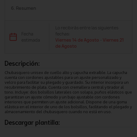
6. Resumen
Lo recibirás entre las siguientes
Fecha
fechas:
estimada
Viernes 14 de Agosto
-
Viernes 21
de Agosto
Descripción:
Chubasquero unisex de cuello alto y capucha extraíble. La capucha
cuenta con cordones ajustables para un ajuste personalizado y
velcro para facilitar su plegado y guardado. Su interior incorpora un
recubrimiento de plata. Cuenta con cremallera central y tirador al
tono. Incluye: dos bolsillos laterales con solapa, puños elásticos que
garantizan un ajuste cómodo y un bajo ajustable con cordones
interiores que permiten un ajuste adicional. Dispone de una goma
elástica en el interior de uno de los bolsillos, facilitando el plegado y
almacenamiento del chubasquero cuando no está en uso.
Descargar plantilla: