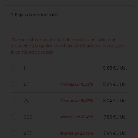
1. Elija la cantidad total
*Si necesita una cantidad diferente a las indicadas,
selecciona la opción de otras cantidades e introduzca
la cantidad deseada
1
9,63 € / Ud.
40
8,24 € / Ud.
Ahorras un 16,88%
75
8,24 € / Ud.
Ahorras un 16,88%
200
7,86 € / Ud.
Ahorras un 22,45%
400
7,44 € / Ud.
Ahorras un 29,50%