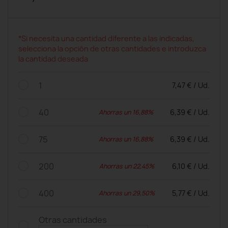
*Si necesita una cantidad diferente a las indicadas,
selecciona la opción de otras cantidades e introduzca
la cantidad deseada
1
7,47 € / Ud.
40
6,39 € / Ud.
Ahorras un 16,88%
75
6,39 € / Ud.
Ahorras un 16,88%
200
6,10 € / Ud.
Ahorras un 22,45%
400
5,77 € / Ud.
Ahorras un 29,50%
Otras cantidades