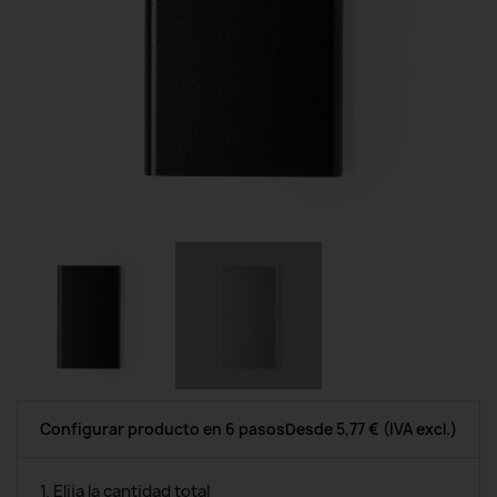
Configurar producto en 6 pasos
Desde
5,77 €
(IVA excl.)
1. Elija la cantidad total