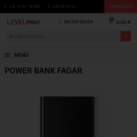
CONTACTO
L-V: 9.30 - 18:00h
638 24 43 10
0,00 €
INICIAR SESIÓN
MENÚ
POWER BANK FAGAR