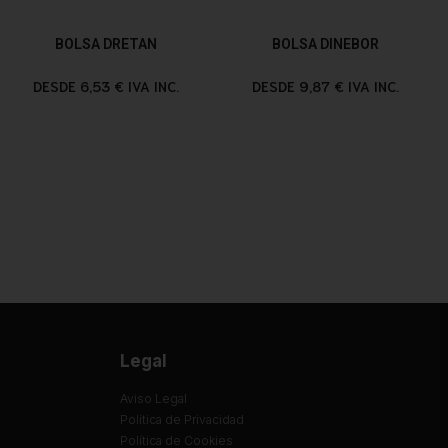
BOLSA DRETAN
BOLSA DINEBOR
DESDE 6,53 € IVA INC.
DESDE 9,87 € IVA INC.
Legal
Aviso Legal
Política de Privacidad
Política de Cookies