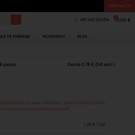
CONTACTO
0,00 €
INICIAR SESIÓN
JAS DE EMBALAJE
NOVEDADES
BLOG
 6 pasos
Desde
0,78 €
(IVA excl.)
tidad diferente a las indicadas, selecciona la opción
 e introduzca la cantidad deseada
1,26 € / Ud.