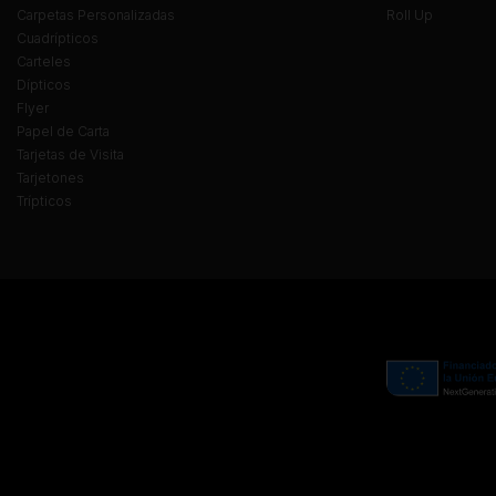
Carpetas Personalizadas
Roll Up
Cuadrípticos
Carteles
Dípticos
Flyer
Papel de Carta
Tarjetas de Visita
Tarjetones
Trípticos