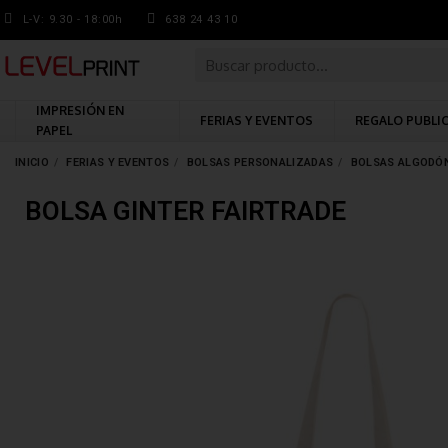
L-V: 9.30 - 18:00h
638 24 43 10
IMPRESIÓN EN
FERIAS Y EVENTOS
REGALO PUBLI
PAPEL
INICIO
FERIAS Y EVENTOS
BOLSAS PERSONALIZADAS
BOLSAS ALGODÓ
BOLSA GINTER FAIRTRADE