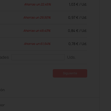
1,03 € / Ud.
Ahorras un 22,45%
0,97 € / Ud.
Ahorras un 29,50%
0,84 € / Ud.
Ahorras un 49,43%
0,78 € / Ud.
Ahorras un 61,54%
dades
Uds.
Siguiente
ión
por