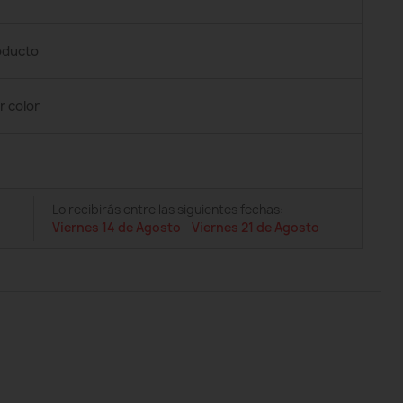
roducto
r color
Lo recibirás entre las siguientes fechas:
Viernes 14 de Agosto
-
Viernes 21 de Agosto