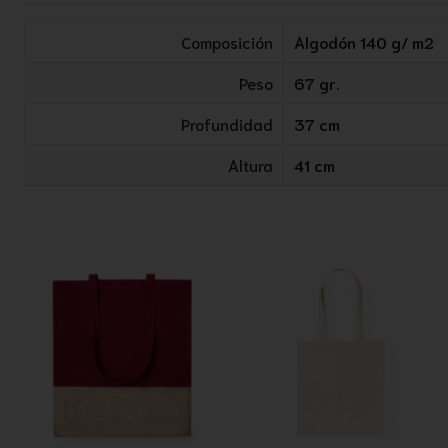
Composición
Algodón 140 g/ m2
Peso
67 gr.
Profundidad
37 cm
Altura
41 cm