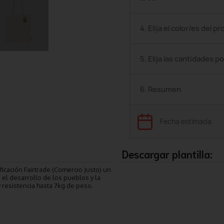
4. Elija el color/es del p
5. Elija las cantidades po
6. Resumen
Fecha estimada
Descargar plantilla:
icación Fairtrade (Comercio Justo) un
 el desarrollo de los pueblos y la
 resistencia hasta 7kg de peso.