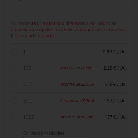
*Si necesita una cantidad diferente a las indicadas,
selecciona la opción de otras cantidades e introduzca
la cantidad deseada
1
2,66 € / Ud.
100
2,28 € / Ud.
Ahorras un 16,88%
200
2,18 € / Ud.
Ahorras un 22,45%
500
1,93 € / Ud.
Ahorras un 38,00%
1000
1,77 € / Ud.
Ahorras un 50,24%
Otras cantidades