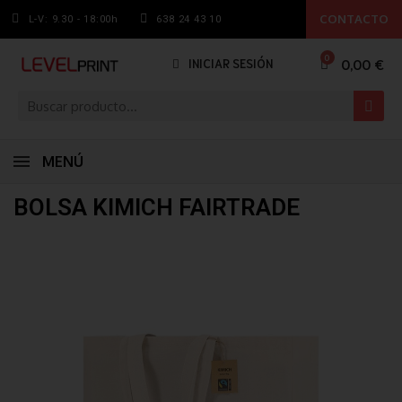
CONTACTO
L-V: 9.30 - 18:00h
638 24 43 10
0,00 €
INICIAR SESIÓN
MENÚ
BOLSA KIMICH FAIRTRADE