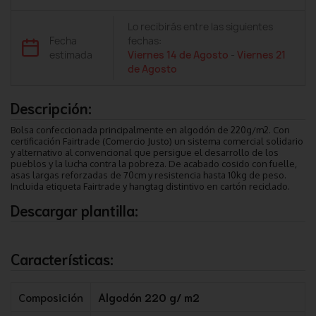
Lo recibirás entre las siguientes
Fecha
fechas:
estimada
Viernes 14 de Agosto
-
Viernes 21
de Agosto
Descripción:
Bolsa confeccionada principalmente en algodón de 220g/m2. Con
certificación Fairtrade (Comercio Justo) un sistema comercial solidario
y alternativo al convencional que persigue el desarrollo de los
pueblos y la lucha contra la pobreza. De acabado cosido con fuelle,
asas largas reforzadas de 70cm y resistencia hasta 10kg de peso.
Incluida etiqueta Fairtrade y hangtag distintivo en cartón reciclado.
Descargar plantilla:
Características:
Composición
Algodón 220 g/ m2