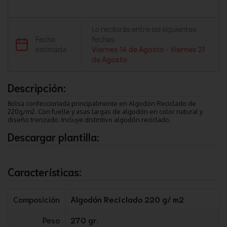
Lo recibirás entre las siguientes
Fecha
fechas:
estimada
Viernes 14 de Agosto
-
Viernes 21
de Agosto
Descripción:
Bolsa confeccionada principalmente en Algodón Reciclado de
220g/m2. Con fuelle y asas largas de algodón en color natural y
diseño trenzado. Incluye distintivo algodón reciclado.
Descargar plantilla:
Características:
Composición
Algodón Reciclado 220 g/ m2
Peso
270 gr.