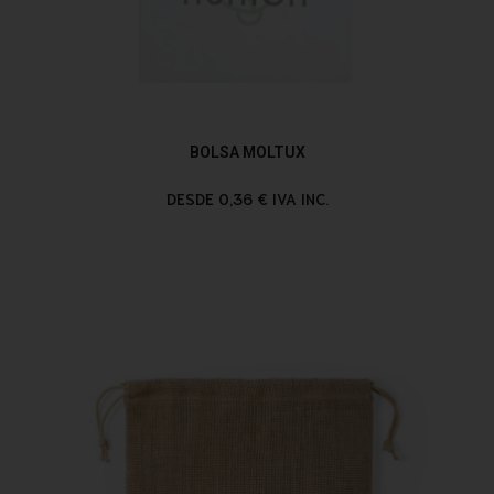
BOLSA MOLTUX
DESDE 0,36 € IVA INC.