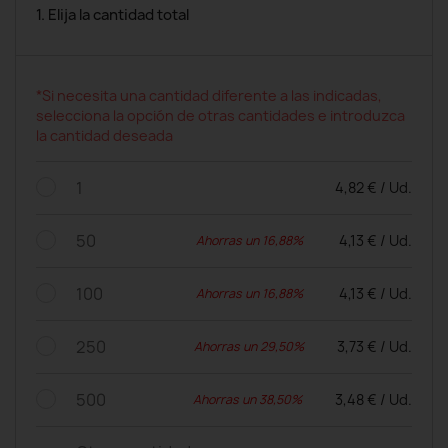
1. Elija la cantidad total
*Si necesita una cantidad diferente a las indicadas,
selecciona la opción de otras cantidades e introduzca
la cantidad deseada
1
4,82 € / Ud.
50
4,13 € / Ud.
Ahorras un 16,88%
100
4,13 € / Ud.
Ahorras un 16,88%
250
3,73 € / Ud.
Ahorras un 29,50%
500
3,48 € / Ud.
Ahorras un 38,50%