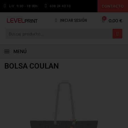
CONTACTO
L-V: 9.30 - 18:00h
638 24 43 10
0,00 €
INICIAR SESIÓN
MENÚ
BOLSA COULAN