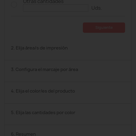
Otras cantidades
Uds.
Siguiente
2. Elija área/s de impresión
3. Configura el marcaje por área
4. Elija el color/es del producto
5. Elija las cantidades por color
6. Resumen